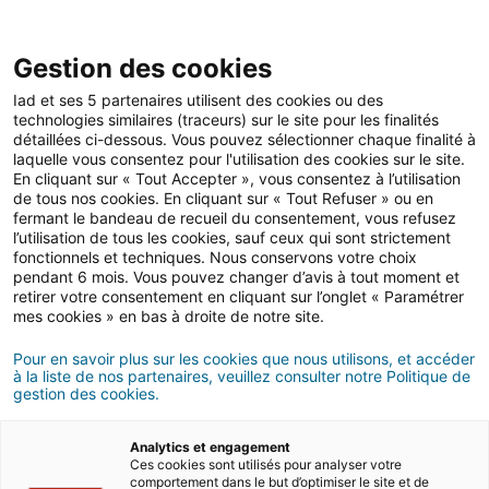
Open 
IAD Overseas
Gestion des cookies
Iad et ses 5 partenaires utilisent des cookies ou des
Buying advices in Cyprus
technologies similaires (traceurs) sur le site pour les finalités
détaillées ci-dessous. Vous pouvez sélectionner chaque finalité à
Property taxation in Cyprus
laquelle vous consentez pour l'utilisation des cookies sur le site.
En cliquant sur « Tout Accepter », vous consentez à l’utilisation
de tous nos cookies. En cliquant sur « Tout Refuser » ou en
5 MIN READ
fermant le bandeau de recueil du consentement, vous refusez
l’utilisation de tous les cookies, sauf ceux qui sont strictement
fonctionnels et techniques. Nous conservons votre choix
pendant 6 mois. Vous pouvez changer d’avis à tout moment et
retirer votre consentement en cliquant sur l’onglet « Paramétrer
mes cookies » en bas à droite de notre site.
Pour en savoir plus sur les cookies que nous utilisons, et accéder
à la liste de nos partenaires, veuillez consulter notre Politique de
gestion des cookies.
Analytics et engagement
Ces cookies sont utilisés pour analyser votre
comportement dans le but d’optimiser le site et de