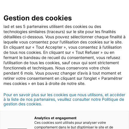
Open 
IAD Overseas
Gestion des cookies
Iad et ses 5 partenaires utilisent des cookies ou des
Settling in
>
Lifestyle
technologies similaires (traceurs) sur le site pour les finalités
détaillées ci-dessous. Vous pouvez sélectionner chaque finalité à
laquelle vous consentez pour l'utilisation des cookies sur le site.
LIFESTYLE
En cliquant sur « Tout Accepter », vous consentez à l’utilisation
in Cyprus
de tous nos cookies. En cliquant sur « Tout Refuser » ou en
fermant le bandeau de recueil du consentement, vous refusez
l’utilisation de tous les cookies, sauf ceux qui sont strictement
fonctionnels et techniques. Nous conservons votre choix
pendant 6 mois. Vous pouvez changer d’avis à tout moment et
retirer votre consentement en cliquant sur l’onglet « Paramétrer
mes cookies » en bas à droite de notre site.
Pour en savoir plus sur les cookies que nous utilisons, et accéder
à la liste de nos partenaires, veuillez consulter notre Politique de
gestion des cookies.
Analytics et engagement
Ces cookies sont utilisés pour analyser votre
comportement dans le but d’optimiser le site et de