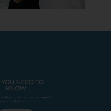
 YOU NEED TO
KNOW
 guides and advice from our experts
ered straight to your inbox.