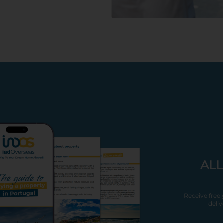
ALL
Receive free
deliv