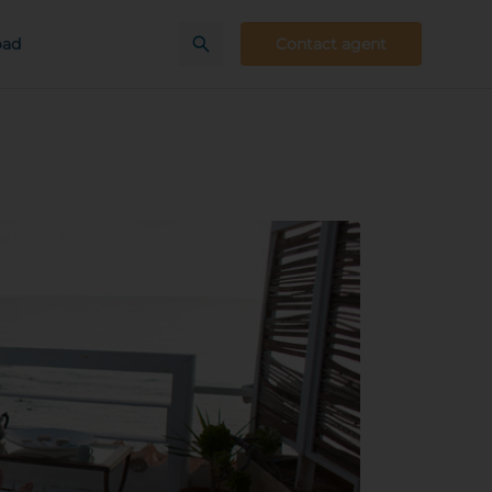
oad
Contact agent