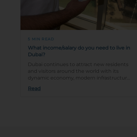
5 MIN READ
What income/salary do you need to live in
Dubai?
Dubai continues to attract new residents
and visitors around the world with its
dynamic economy, modern infrastructure
and cosmopolitan lifestyle. But what are …
Read