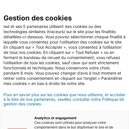
Open 
IAD Overseas
Gestion des cookies
Iad et ses 5 partenaires utilisent des cookies ou des
Les démarches
>
Formalités administratives et fiscales
technologies similaires (traceurs) sur le site pour les finalités
détaillées ci-dessous. Vous pouvez sélectionner chaque finalité à
laquelle vous consentez pour l'utilisation des cookies sur le site.
FORMALITéS
En cliquant sur « Tout Accepter », vous consentez à l’utilisation
de tous nos cookies. En cliquant sur « Tout Refuser » ou en
ADMINISTRATIVES ET FISCALES
fermant le bandeau de recueil du consentement, vous refusez
à Chypre
l’utilisation de tous les cookies, sauf ceux qui sont strictement
fonctionnels et techniques. Nous conservons votre choix
pendant 6 mois. Vous pouvez changer d’avis à tout moment et
retirer votre consentement en cliquant sur l’onglet « Paramétrer
mes cookies » en bas à droite de notre site.
Pour en savoir plus sur les cookies que nous utilisons, et accéder
à la liste de nos partenaires, veuillez consulter notre Politique de
gestion des cookies.
Analytics et engagement
Ces cookies sont utilisés pour analyser votre
comportement dans le but d’optimiser le site et de