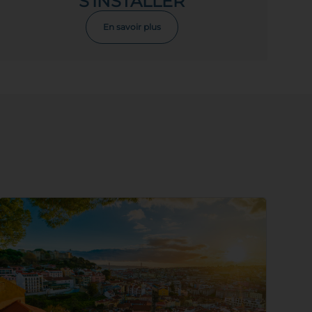
S'INSTALLER
En savoir plus