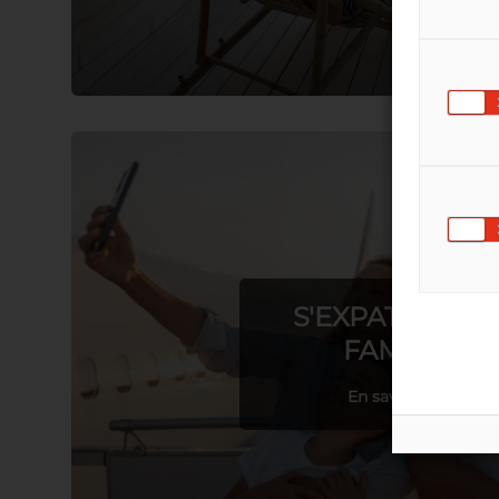
S'EXPATRIER E
FAMILLE
En savoir plus