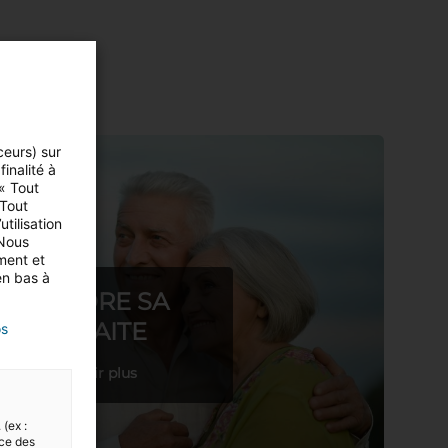
ceurs) sur
inalité à
 « Tout
 Tout
tilisation
 Nous
ment et
en bas à
PRENDRE SA
RETRAITE
os
En savoir plus
 (ex :
nce des