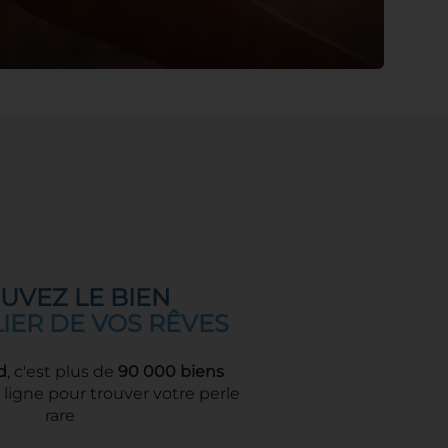
UVEZ LE BIEN
IER DE VOS RÊVES
d
, c'est plus de
90 000 biens
ligne pour trouver votre perle
rare