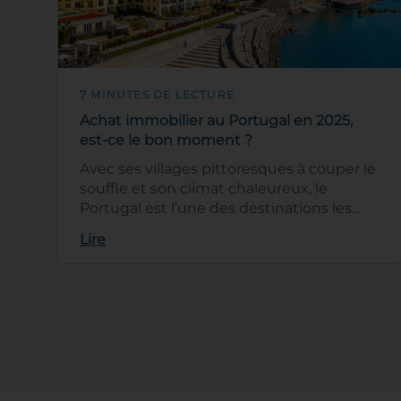
7 MINUTES DE LECTURE
Achat immobilier au Portugal en 2025,
est-ce le bon moment ?
Avec ses villages pittoresques à couper le
souffle et son climat chaleureux, le
Portugal est l’une des destinations les
plus prisées des étrangers en q…
Lire