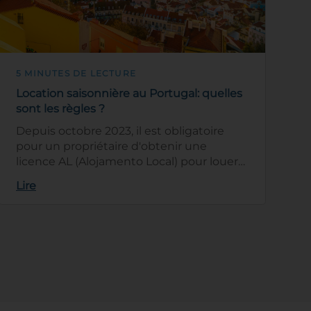
5 MINUTES DE LECTURE
Location saisonnière au Portugal: quelles
sont les règles ?
Depuis octobre 2023, il est obligatoire
pour un propriétaire d'obtenir une
licence AL (Alojamento Local) pour louer
sa maison au Portugal. Cette loi a été mi…
Lire