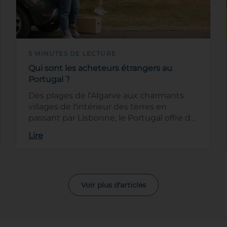
5 MINUTES DE LECTURE
Qui sont les acheteurs étrangers au
Portugal ?
Des plages de l’Algarve aux charmants
villages de l'intérieur des terres en
passant par Lisbonne, le Portugal offre de
nombreuses opportunités pour les …
Lire
Voir plus d'articles