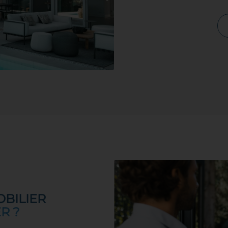
BILIER
R ?