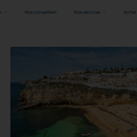
s
Nos conseillers
Nos services
Achat 