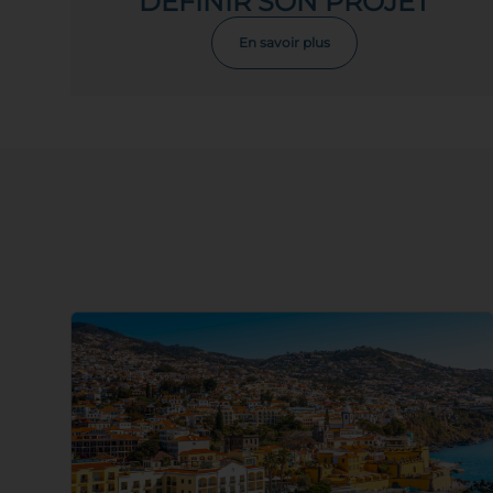
DÉFINIR SON PROJET
En savoir plus