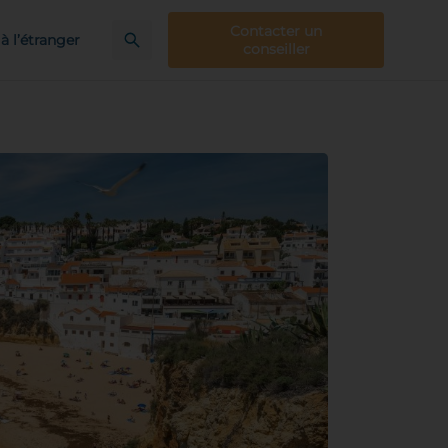
Contacter un
à l’étranger
conseiller