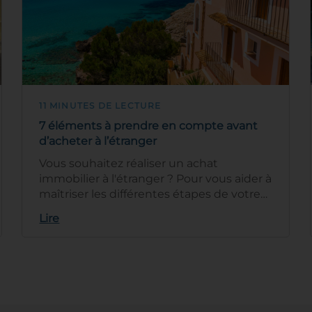
11 MINUTES DE LECTURE
7 éléments à prendre en compte avant
d’acheter à l’étranger
Vous souhaitez réaliser un achat
immobilier à l'étranger ? Pour vous aider à
maîtriser les différentes étapes de votre
projet, on vous dévoile 7 élém…
Lire