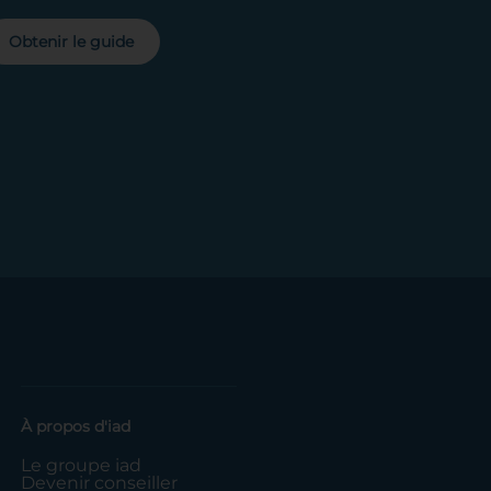
Obtenir le guide
À propos d'iad
Le groupe iad
Devenir conseiller