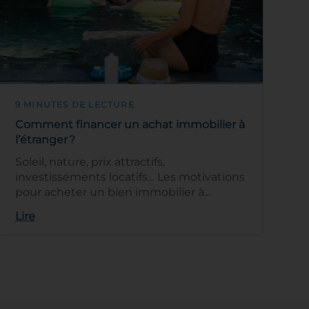
9 MINUTES DE LECTURE
Comment financer un achat immobilier à
l’étranger ?
Soleil, nature, prix attractifs,
investissements locatifs… Les motivations
pour acheter un bien immobilier à
l'étranger ne manquent pas. Pour faire de
Lire
votre…