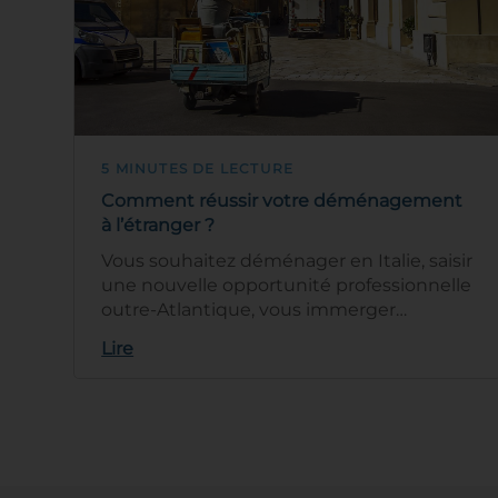
5 MINUTES DE LECTURE
Comment réussir votre déménagement
à l’étranger ?
Vous souhaitez déménager en Italie, saisir
une nouvelle opportunité professionnelle
outre-Atlantique, vous immerger
durablement dans la culture espagnole ?
Lire
U…