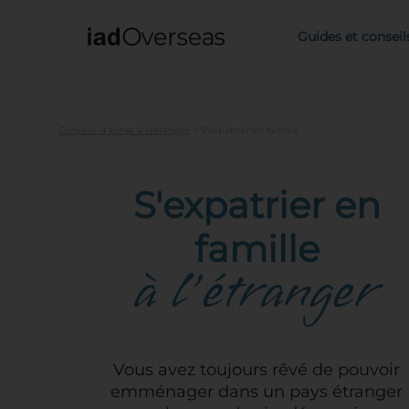
IAD Overseas
Guides et conseil
Conseils d'achat à l'étranger
>
S'expatrier en famille
S'expatrier en
famille
à l'étranger
Vous avez toujours rêvé de pouvoir
emménager dans un pays étranger