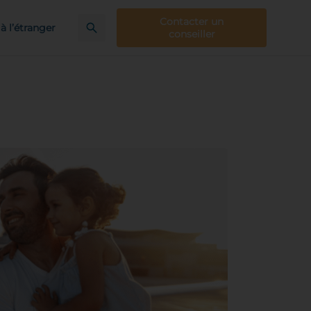
Contacter un
à l’étranger
conseiller