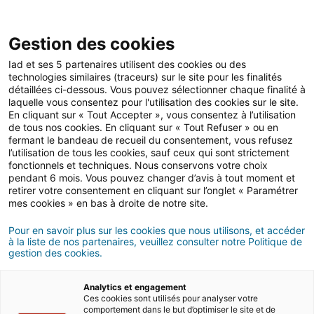
Open 
IAD Overseas
Gestion des cookies
Iad et ses 5 partenaires utilisent des cookies ou des
Nos services
technologies similaires (traceurs) sur le site pour les finalités
détaillées ci-dessous. Vous pouvez sélectionner chaque finalité à
Pretto, partenaire de crédit
laquelle vous consentez pour l'utilisation des cookies sur le site.
En cliquant sur « Tout Accepter », vous consentez à l’utilisation
pour votre achat en France
de tous nos cookies. En cliquant sur « Tout Refuser » ou en
fermant le bandeau de recueil du consentement, vous refusez
depuis l’étranger
l’utilisation de tous les cookies, sauf ceux qui sont strictement
fonctionnels et techniques. Nous conservons votre choix
pendant 6 mois. Vous pouvez changer d’avis à tout moment et
retirer votre consentement en cliquant sur l’onglet « Paramétrer
mes cookies » en bas à droite de notre site.
Pour en savoir plus sur les cookies que nous utilisons, et accéder
à la liste de nos partenaires, veuillez consulter notre Politique de
gestion des cookies.
Analytics et engagement
Ces cookies sont utilisés pour analyser votre
comportement dans le but d’optimiser le site et de