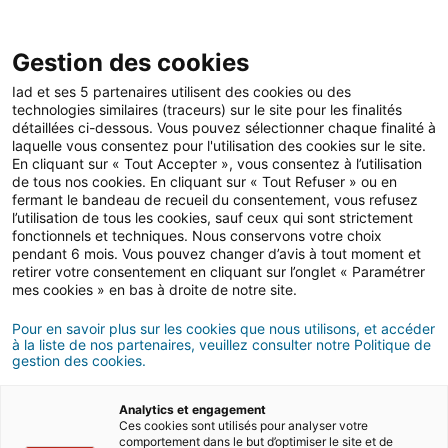
Open 
IAD Overseas
Gestion des cookies
Iad et ses 5 partenaires utilisent des cookies ou des
All the important steps
technologies similaires (traceurs) sur le site pour les finalités
détaillées ci-dessous. Vous pouvez sélectionner chaque finalité à
laquelle vous consentez pour l'utilisation des cookies sur le site.
All the important steps
En cliquant sur « Tout Accepter », vous consentez à l’utilisation
in Cyprus
de tous nos cookies. En cliquant sur « Tout Refuser » ou en
fermant le bandeau de recueil du consentement, vous refusez
l’utilisation de tous les cookies, sauf ceux qui sont strictement
fonctionnels et techniques. Nous conservons votre choix
pendant 6 mois. Vous pouvez changer d’avis à tout moment et
retirer votre consentement en cliquant sur l’onglet « Paramétrer
mes cookies » en bas à droite de notre site.
Category
Pour en savoir plus sur les cookies que nous utilisons, et accéder
à la liste de nos partenaires, veuillez consulter notre Politique de
gestion des cookies.
Analytics et engagement
Ces cookies sont utilisés pour analyser votre
comportement dans le but d’optimiser le site et de