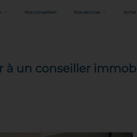
s
Nos conseillers
Nos services
Achat 
r à un conseiller immobi