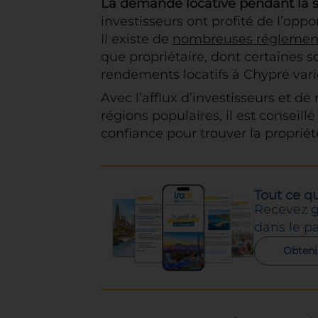
La demande locative pendant la sa
investisseurs ont profité de l’op
Il existe de
nombreuses réglemen
que propriétaire, dont certaines s
rendements locatifs à Chypre varie
Avec l’afflux d’investisseurs et d
régions populaires, il est conseill
confiance pour trouver la propriét
Tout ce q
Recevez g
dans le pa
Obteni