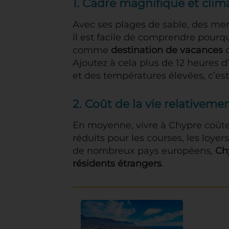
1. Cadre magnifique et clim
Avec ses plages de sable, des mers
il est facile de comprendre pourqu
comme
destination de vacances
o
Ajoutez à cela plus de 12 heures d
et des températures élevées, c’es
2. Coût de la vie relativeme
En moyenne, vivre à Chypre coûte
réduits pour les courses, les loyers
de nombreux pays européens,
Ch
résidents étrangers
.