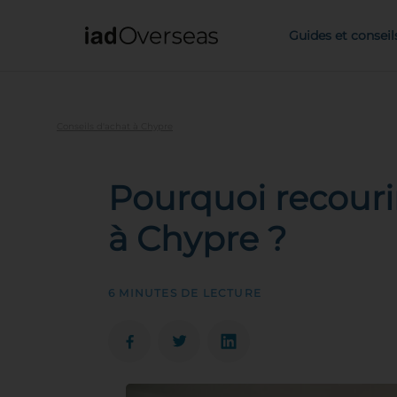
IAD Overseas
Guides et conseil
Conseils d'achat à Chypre
Pourquoi recouri
à Chypre ?
6 MINUTES DE LECTURE