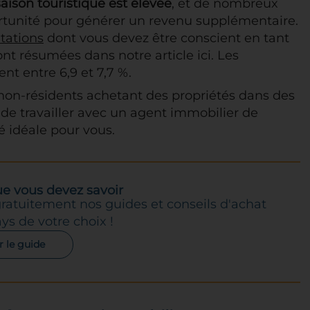
ison touristique est élevée
, et de nombreux
portunité pour générer un revenu supplémentaire.
tations
dont vous devez être conscient en tant
ont résumées dans notre article ici. Les
nt entre 6,9 et 7,7 %.
e non-résidents achetant des propriétés dans des
é de travailler avec un agent immobilier de
é idéale pour vous.
ue vous devez savoir
ratuitement nos guides et conseils d'achat
ys de votre choix !
r le guide