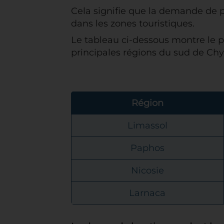
Cela signifie que la demande de pr
dans les zones touristiques.
Le tableau ci-dessous montre le p
principales régions du sud de Chy
Région
Limassol
Paphos
Nicosie
Larnaca