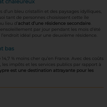
at chaleureux
 d’un bleu cristallin et des paysages idylliques,
oi tant de personnes choisissent cette île
u lieu d’
achat d’une résidence secondaire
.
’ensoleillement par jour pendant les mois d’été
t l’endroit idéal pour une deuxième résidence.
nt bas
 14,7 % moins cher qu’en France. Avec des coûts
, les impôts et les services publics par rapport à
ypre est une destination attrayante pour les