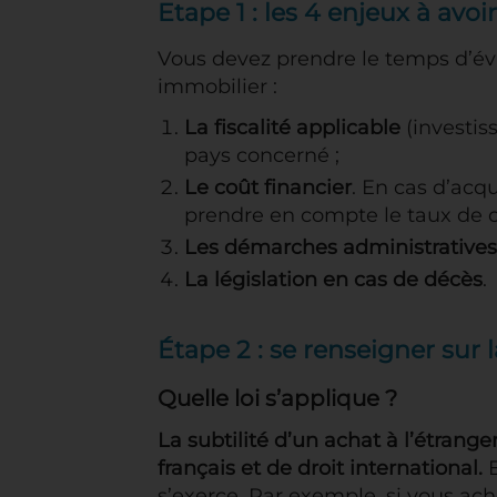
Etape 1 : les 4 enjeux à avoi
Vous devez prendre le temps d’éva
immobilier :
La fiscalité applicable
(investis
pays concerné ;
Le coût financier
. En cas d’acqu
prendre en compte le taux de 
Les démarches administratives,
La législation en cas de décès
.
Étape 2 : se renseigner sur la
Quelle loi s’applique ?
La subtilité d’un achat à l’étrange
français et de droit international.
E
s’exerce. Par exemple, si vous ach