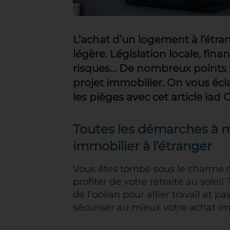
L’achat d’un logement à l’étra
légère. Législation locale, fin
risques… De nombreux points s
projet immobilier. On vous écla
les pièges avec cet article iad 
Toutes les démarches à m
immobilier à l’étranger
Vous êtes tombé sous le charme d
profiter de votre retraite au soleil
de l’océan pour allier travail et p
sécuriser au mieux votre achat imm