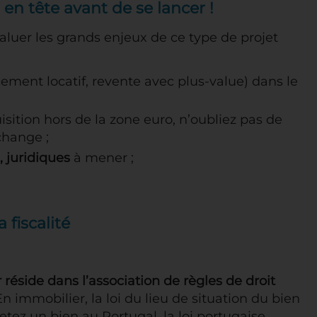
r en tête avant de se lancer !
luer les grands enjeux de ce type de projet
sement locatif, revente avec plus-value) dans le
isition hors de la zone euro, n’oubliez pas de
change ;
 juridiques
à mener ;
 fiscalité
r réside dans l’association de règles de droit
n immobilier, la loi du lieu de situation du bien
etez un bien au Portugal, la loi portugaise