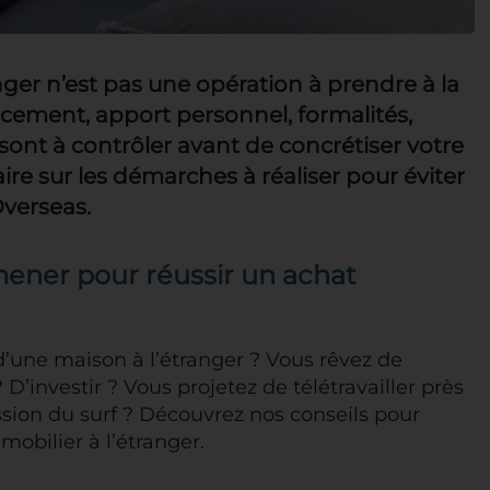
nger n’est pas une opération à prendre à la
ancement, apport personnel, formalités,
ont à contrôler avant de concrétiser votre
ire sur les démarches à réaliser pour éviter
Overseas.
ener pour réussir un achat
’une maison à l’étranger ? Vous rêvez de
 ? D’investir ? Vous projetez de télétravailler près
assion du surf ? Découvrez nos conseils pour
obilier à l’étranger.