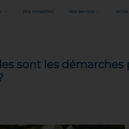
s
Nos conseillers
Nos services
Achat 
lles sont les démarches
?