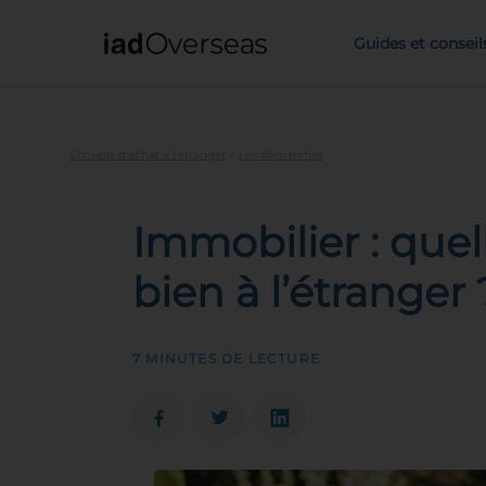
IAD Overseas
Guides et conseil
Conseils d'achat à l'étranger
>
Les démarches
Immobilier : que
bien à l’étranger 
7 MINUTES DE LECTURE