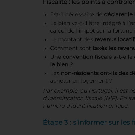
Fiscalité : les points à contrôler
Est-il nécessaire de
déclarer le
Le bien va-t-il être intégré à l
calcul de l’impôt sur la fortune 
Le montant des
revenus locatif
Comment sont
taxés les reven
Une
convention fiscale
a-t-elle
le bien
?
Les
non-résidents ont-ils des 
acheter un logement ?
Par exemple, au Portugal, il est 
d’identification fiscale (NIF). En It
numéro d’identification unique.
Étape 3 : s’informer sur les 