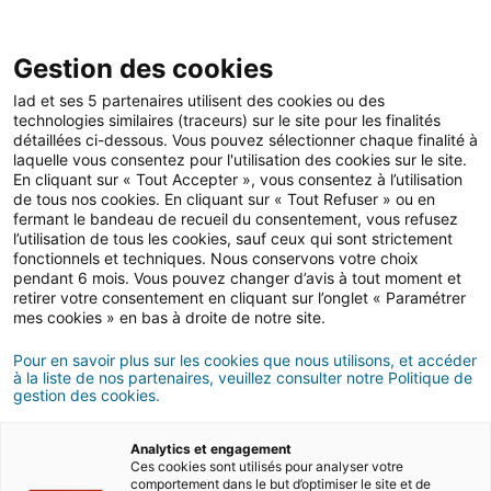
Open 
IAD Overseas
Gestion des cookies
Iad et ses 5 partenaires utilisent des cookies ou des
Conseils d'achat en Grèce
>
Tous les articles
technologies similaires (traceurs) sur le site pour les finalités
détaillées ci-dessous. Vous pouvez sélectionner chaque finalité à
laquelle vous consentez pour l'utilisation des cookies sur le site.
CONSEILS D’ACHAT
En cliquant sur « Tout Accepter », vous consentez à l’utilisation
en Grèce
de tous nos cookies. En cliquant sur « Tout Refuser » ou en
fermant le bandeau de recueil du consentement, vous refusez
l’utilisation de tous les cookies, sauf ceux qui sont strictement
fonctionnels et techniques. Nous conservons votre choix
pendant 6 mois. Vous pouvez changer d’avis à tout moment et
retirer votre consentement en cliquant sur l’onglet « Paramétrer
mes cookies » en bas à droite de notre site.
Sections
Pour en savoir plus sur les cookies que nous utilisons, et accéder
à la liste de nos partenaires, veuillez consulter notre Politique de
gestion des cookies.
Analytics et engagement
Ces cookies sont utilisés pour analyser votre
comportement dans le but d’optimiser le site et de