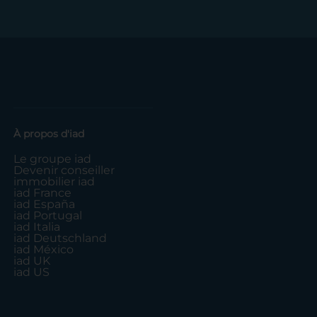
À propos d'iad
Le groupe iad
Devenir conseiller
immobilier iad
iad France
iad España
iad Portugal
iad Italia
iad Deutschland
iad México
iad UK
iad US