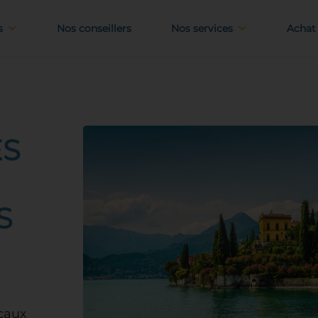
s
Nos conseillers
Nos services
Achat 
ES
S
ocaux