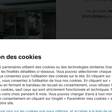
Le groupe
ia
immobiliers
en 
on des cookies
5 partenaires utilisent des cookies ou des technologies similaires (tra
r les finalités détaillées ci-dessous. Vous pouvez sélectionner chaque f
us consentez pour l'utilisation des cookies sur le site. En cliquant sur
 vous consentez à l’utilisation de tous nos cookies. En cliquant sur «
u en fermant le bandeau de recueil du consentement, vous refusez l’u
 cookies, sauf ceux qui sont strictement fonctionnels et techniques.
 votre choix pendant 6 mois. Vous pouvez changer d’avis à tout mo
tre consentement en cliquant sur l’onglet « Paramétrer mes cookies » 
otre site.
oir plus sur les cookies que nous utilisons, et accéder à la liste de n