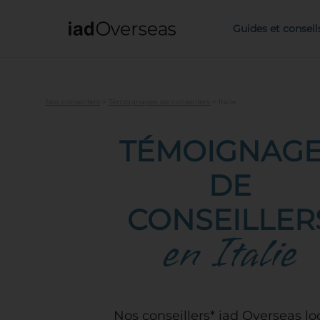
IAD Overseas
Guides et conseil
Nos conseillers
>
Témoignages de conseillers
>
Italie
TÉMOIGNAG
DE
CONSEILLER
en Italie
Nos conseillers* iad Overseas l