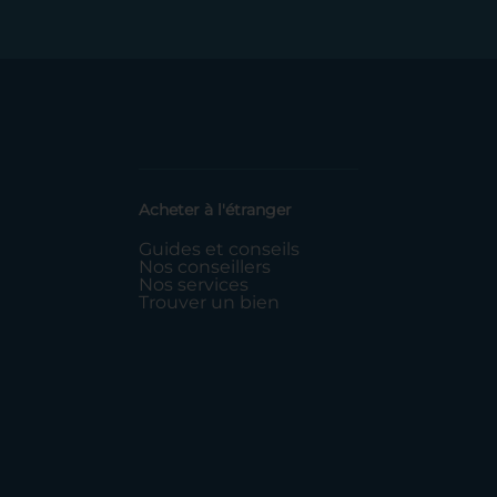
Acheter à l'étranger
Guides et conseils
Nos conseillers
Nos services
Trouver un bien