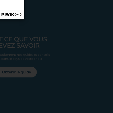
T CE QUE VOUS
EVEZ SAVOIR
tuitement nos guides et conseils
 dans le pays de votre choix !
Obtenir le guide