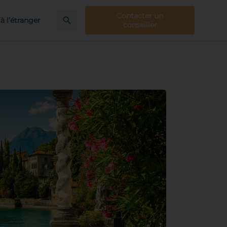
Contacter un
à l’étranger
conseiller