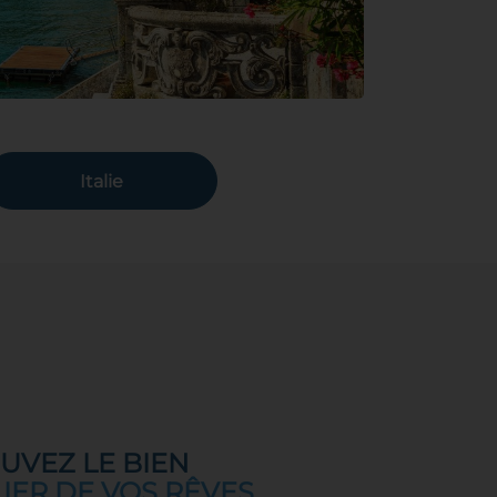
Italie
UVEZ LE BIEN
IER DE VOS RÊVES