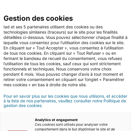
Open 
IAD Overseas
Gestion des cookies
Iad et ses 5 partenaires utilisent des cookies ou des
Buying advice in France
technologies similaires (traceurs) sur le site pour les finalités
détaillées ci-dessous. Vous pouvez sélectionner chaque finalité à
Best places to retire in Brittany
laquelle vous consentez pour l'utilisation des cookies sur le site.
En cliquant sur « Tout Accepter », vous consentez à l’utilisation
de tous nos cookies. En cliquant sur « Tout Refuser » ou en
7 MIN READ
fermant le bandeau de recueil du consentement, vous refusez
l’utilisation de tous les cookies, sauf ceux qui sont strictement
fonctionnels et techniques. Nous conservons votre choix
pendant 6 mois. Vous pouvez changer d’avis à tout moment et
retirer votre consentement en cliquant sur l’onglet « Paramétrer
mes cookies » en bas à droite de notre site.
Pour en savoir plus sur les cookies que nous utilisons, et accéder
à la liste de nos partenaires, veuillez consulter notre Politique de
gestion des cookies.
Analytics et engagement
Ces cookies sont utilisés pour analyser votre
comportement dans le but d’optimiser le site et de