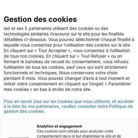
Open 
IAD Overseas
Gestion des cookies
Iad et ses 5 partenaires utilisent des cookies ou des
technologies similaires (traceurs) sur le site pour les finalités
Retour
détaillées ci-dessous. Vous pouvez sélectionner chaque finalité à
laquelle vous consentez pour l'utilisation des cookies sur le site.
En cliquant sur « Tout Accepter », vous consentez à l’utilisation
de tous nos cookies. En cliquant sur « Tout Refuser » ou en
fermant le bandeau de recueil du consentement, vous refusez
l’utilisation de tous les cookies, sauf ceux qui sont strictement
fonctionnels et techniques. Nous conservons votre choix
pendant 6 mois. Vous pouvez changer d’avis à tout moment et
Portugal
retirer votre consentement en cliquant sur l’onglet « Paramétrer
mes cookies » en bas à droite de notre site.
Pour en savoir plus sur les cookies que nous utilisons, et accéder
à la liste de nos partenaires, veuillez consulter notre Politique de
gestion des cookies.
Analytics et engagement
Ces cookies sont utilisés pour analyser votre
comportement dans le but d’optimiser le site et de