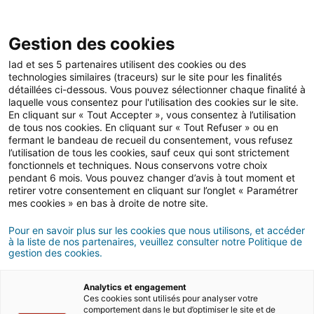
Open 
IAD Overseas
Gestion des cookies
Iad et ses 5 partenaires utilisent des cookies ou des
technologies similaires (traceurs) sur le site pour les finalités
Back
détaillées ci-dessous. Vous pouvez sélectionner chaque finalité à
laquelle vous consentez pour l'utilisation des cookies sur le site.
En cliquant sur « Tout Accepter », vous consentez à l’utilisation
de tous nos cookies. En cliquant sur « Tout Refuser » ou en
fermant le bandeau de recueil du consentement, vous refusez
l’utilisation de tous les cookies, sauf ceux qui sont strictement
fonctionnels et techniques. Nous conservons votre choix
pendant 6 mois. Vous pouvez changer d’avis à tout moment et
Retirement
retirer votre consentement en cliquant sur l’onglet « Paramétrer
mes cookies » en bas à droite de notre site.
Pour en savoir plus sur les cookies que nous utilisons, et accéder
à la liste de nos partenaires, veuillez consulter notre Politique de
gestion des cookies.
Analytics et engagement
Ces cookies sont utilisés pour analyser votre
comportement dans le but d’optimiser le site et de